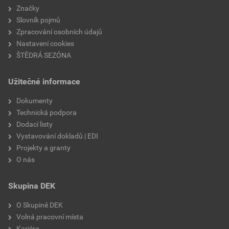
Značky
Slovník pojmů
Zpracování osobních údajů
Nastavení cookies
ŠTĚDRÁ SEZÓNA
Užitečné informace
Dokumenty
Technická podpora
Dodací listy
Vystavování dokladů | EDI
Projekty a granty
O nás
Skupina DEK
O Skupině DEK
Volná pracovní místa
Kariéra