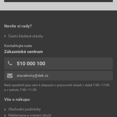
Nevíte si rady?
Často kladené otázky
Kontaktujte naše
Zákaznické centrum
510 000 100
stavebniny@dek.cz
Naši operátoři jsou vám k dispozici v pracovních dnech v době 7:00–17:00
a v sobotu 7:00–11:30.
Vše o nákupu
Obchodní podmínky
Reklamace a vrácení zboží