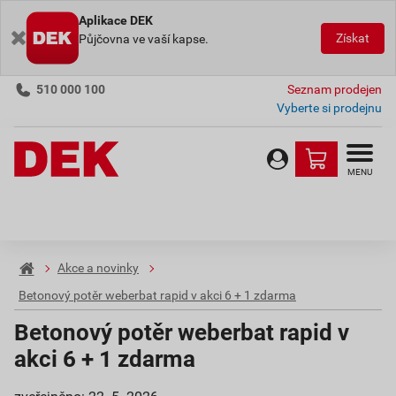
Aplikace DEK
Získat
Půjčovna ve vaší kapse.
510 000 100
Seznam prodejen
Vyberte si prodejnu
MENU
Akce a novinky
Betonový potěr weberbat rapid v akci 6 + 1 zdarma
Betonový potěr weberbat rapid v
akci 6 + 1 zdarma