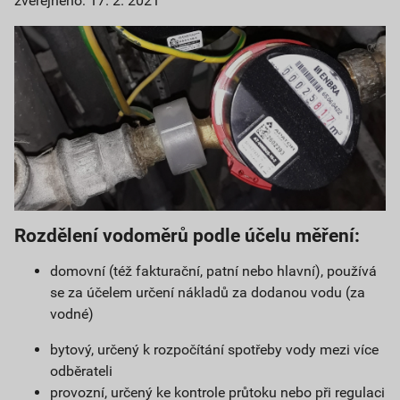
zveřejněno: 17. 2. 2021
Rozdělení vodoměrů podle účelu měření:
domovní (též fakturační, patní nebo hlavní), používá
se za účelem určení nákladů za dodanou vodu (za
vodné)
bytový, určený k rozpočítání spotřeby vody mezi více
odběrateli
provozní, určený ke kontrole průtoku nebo při regulaci