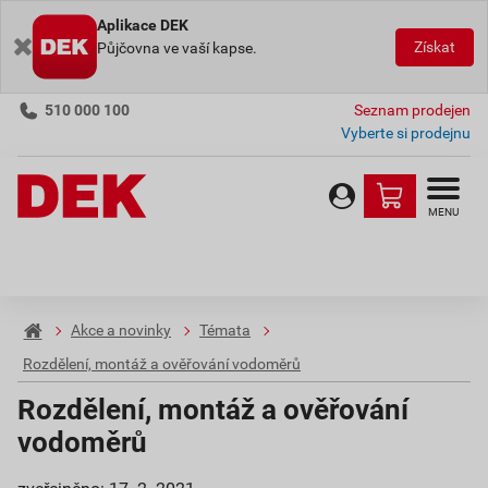
Aplikace DEK
Získat
Půjčovna ve vaší kapse.
510 000 100
Seznam prodejen
Vyberte si prodejnu
MENU
Akce a novinky
Témata
Rozdělení, montáž a ověřování vodoměrů
Rozdělení, montáž a ověřování
vodoměrů