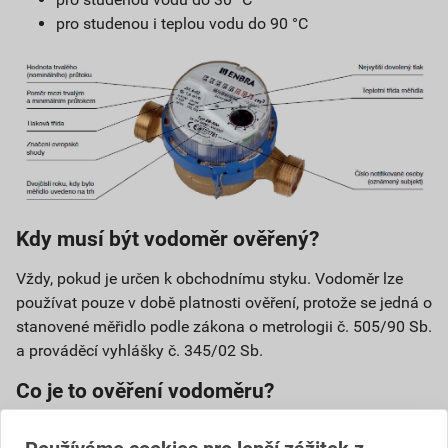
pro studenou i teplou vodu do 90 °C
Kdy musí být vodoměr ověřený?
Vždy, pokud je určen k obchodnímu styku. Vodoměr lze
používat pouze v době platnosti ověření, protože se jedná o
stanovené měřidlo podle zákona o metrologii č. 505/90 Sb.
a prováděcí vyhlášky č. 345/02 Sb.
Co je to ověření vodoměru?
Ověřením stanoveného měřidla, tedy také vodoměru, se