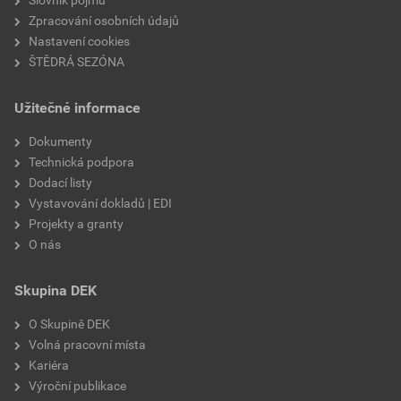
Slovník pojmů
Zpracování osobních údajů
Nastavení cookies
ŠTĚDRÁ SEZÓNA
Užitečné informace
Dokumenty
Technická podpora
Dodací listy
Vystavování dokladů | EDI
Projekty a granty
O nás
Skupina DEK
O Skupině DEK
Volná pracovní místa
Kariéra
Výroční publikace