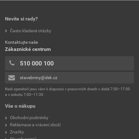
Nevíte si rady?
Často kladené otázky
Kontaktujte naše
Zákaznické centrum
510 000 100
stavebniny@dek.cz
Naši operátoři jsou vám k dispozici v pracovních dnech v době 7:00–17:00
a v sobotu 7:00–11:30.
Vše o nákupu
Obchodní podmínky
Reklamace a vrácení zboží
Značky