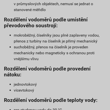
v průmyslových objektech, nemusí se jednat o
stanovené měřidlo
Rozdělení vodoměrů podle umístění
převodového soustrojí:
mokroběžný, číselníky jsou plně zaplaveny vodou,
přenos z turbíny na číselník je přímý mechanický
suchoběžný, přenos na číselník je proveden
mechanicky nebo magneticky s ochranou proti
vnějšímu vlivu
Rozdělení vodoměrů podle provedení
nátoku:
jednovtokový
vícevtokový
Rozdělení vodoměrů podle teploty vody:
pro studenou vodu do 30 °C