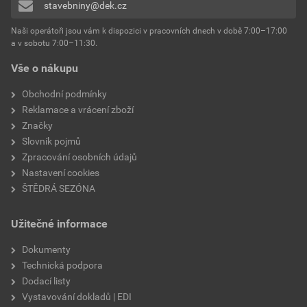
stavebniny@dek.cz
Naši operátoři jsou vám k dispozici v pracovních dnech v době 7:00–17:00
a v sobotu 7:00–11:30.
Vše o nákupu
Obchodní podmínky
Reklamace a vrácení zboží
Značky
Slovník pojmů
Zpracování osobních údajů
Nastavení cookies
ŠTĚDRÁ SEZÓNA
Užitečné informace
Dokumenty
Technická podpora
Dodací listy
Vystavování dokladů | EDI