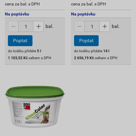
cena za bal. s DPH
cena za bal. s DPH
Na poptávku
Na poptávku
bal.
bal.
Poptat
Poptat
do košíku přidáte
5
l
do košíku přidáte
14
l
1 103,52
Kč
celkem s DPH
2 656,19
Kč
celkem s DPH