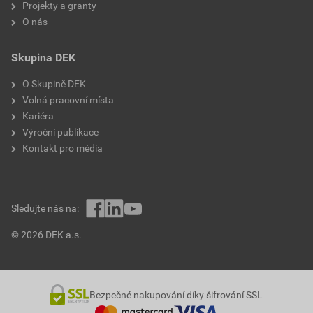
Projekty a granty
O nás
Skupina DEK
O Skupině DEK
Volná pracovní místa
Kariéra
Výroční publikace
Kontakt pro média
Sledujte nás na:
© 2026 DEK a.s.
Bezpečné nakupování díky šifrování SSL