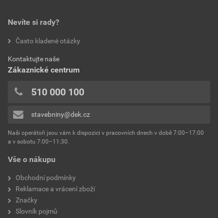
Nevíte si rady?
Často kladené otázky
Kontaktujte naše
Zákaznické centrum
510 000 100
stavebniny@dek.cz
Naši operátoři jsou vám k dispozici v pracovních dnech v době 7:00–17:00
a v sobotu 7:00–11:30.
Vše o nákupu
Obchodní podmínky
Reklamace a vrácení zboží
Značky
Slovník pojmů