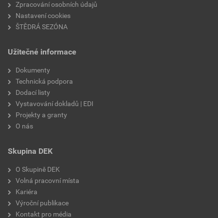
Zpracování osobních údajů
Nastavení cookies
ŠTĚDRÁ SEZÓNA
Užitečné informace
Dokumenty
Technická podpora
Dodací listy
Vystavování dokladů | EDI
Projekty a granty
O nás
Skupina DEK
O Skupině DEK
Volná pracovní místa
Kariéra
Výroční publikace
Kontakt pro média