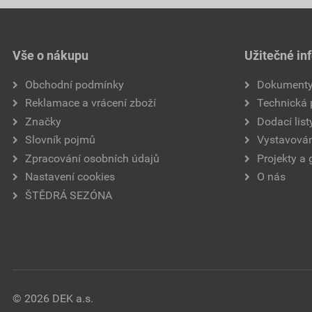
Vše o nákupu
Užitečné in
Obchodní podmínky
Dokument
Reklamace a vrácení zboží
Technická
Značky
Dodací list
Slovník pojmů
Vystavován
Zpracování osobních údajů
Projekty a 
Nastavení cookies
O nás
ŠTĚDRÁ SEZÓNA
© 2026 DEK a.s.