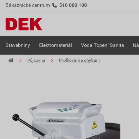
Zákaznické centrum
510 000 100
Stavebniny
Elektromateriál
Voda Topení Sanita
Ná
Půjčovna
Profilování a ohýbání