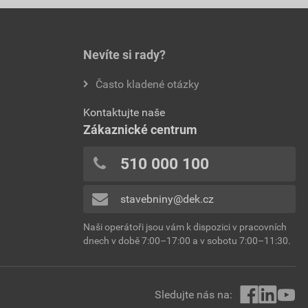
Nevíte si rady?
Často kladené otázky
Kontaktujte naše
Zákaznické centrum
510 000 100
stavebniny@dek.cz
Naši operátoři jsou vám k dispozici v pracovních
dnech v době 7:00–17:00 a v sobotu 7:00–11:30.
Sledujte nás na: