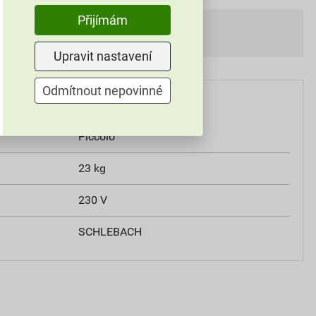
Přijímám
Upravit nastavení
Odmítnout nepovinné
Piccolo
23 kg
230 V
SCHLEBACH