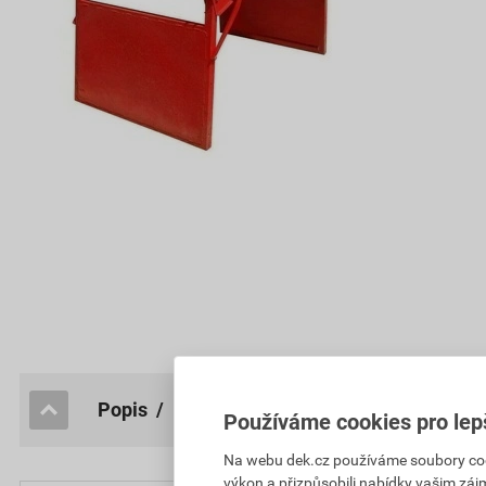
popis / Parametry
Používáme cookies pro lep
Na webu dek.cz používáme soubory cooki
výkon a přizpůsobili nabídky vašim záj