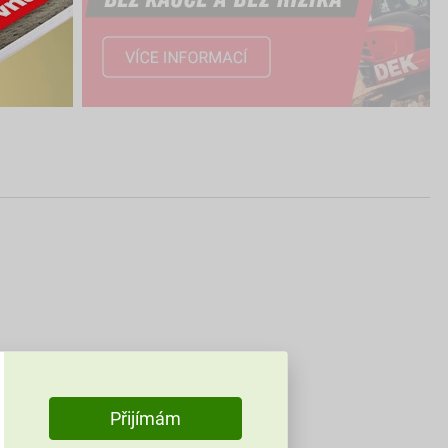
Přijímám