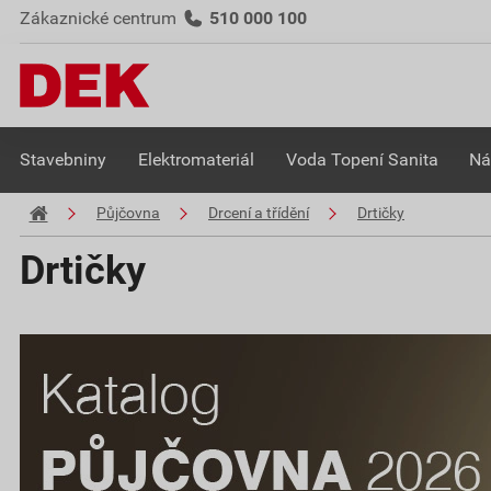
Zákaznické centrum
510 000 100
Stavebniny
Elektromateriál
Voda Topení Sanita
Ná
Půjčovna
Drcení a třídění
Drtičky
Drtičky