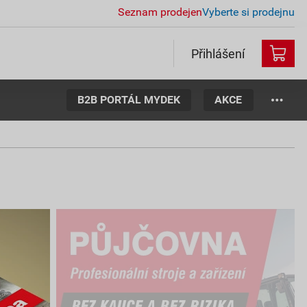
Seznam prodejen
Vyberte si prodejnu
Přihlášení
B2B PORTÁL MYDEK
AKCE