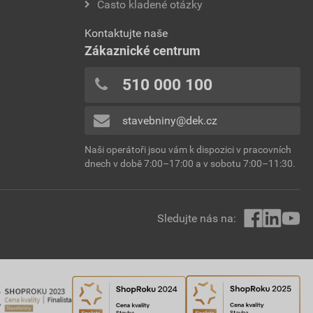
Často kladené otázky
Kontaktujte naše
Zákaznické centrum
510 000 100
stavebniny@dek.cz
Naši operátoři jsou vám k dispozici v pracovních
dnech v době 7:00–17:00 a v sobotu 7:00–11:30.
Sledujte nás na: