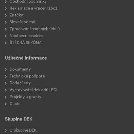
Obchodní podmínky
Reklamace a vrácení zboží
Značky
Slovník pojmů
Zpracování osobních údajů
Nastavení cookies
ŠTĚDRÁ SEZÓNA
Užitečné informace
Dokumenty
Technická podpora
Dodací listy
Vystavování dokladů | EDI
Projekty a granty
O nás
Skupina DEK
O Skupině DEK