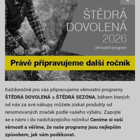
Každoročně pro vás připravujeme věrnostní programy
ŠTĚDRÁ DOVOLENÁ
a
ŠTĚDRÁ SEZÓNA
, během kterých
od nás za své nákupy můžete získat produkty od
renomovaných značek podle vašeho výběru. Zapojte
se s námi i do nadcházejícího ročníku!
Ceníme si vaší
věrnosti a věříme, že naše programy jsou nejlepším
způsobem, jak vám poděkovat.