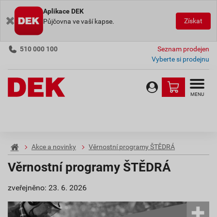
Aplikace DEK
Získat
Půjčovna ve vaší kapse.
510 000 100
Seznam prodejen
Vyberte si prodejnu
MENU
Akce a novinky
Věrnostní programy ŠTĚDRÁ
Věrnostní programy ŠTĚDRÁ
zveřejněno: 23. 6. 2026