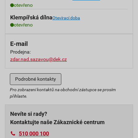
otevřeno
Klempířská dílna
Otevírací doba
otevřeno
E-mail
Prodejna:
zdar.nad.sazavou@dek.cz
Podrobné kontakty
Pro zobrazení kontaktů na obchodní zástupce se prosím
přihlaste.
Nevíte si rady?
Kontaktujte naše Zákaznické centrum
510 000 100