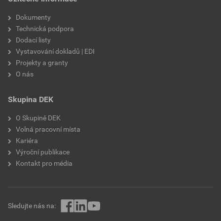
Dokumenty
Technická podpora
Dodací listy
Vystavování dokladů | EDI
Projekty a granty
O nás
Skupina DEK
O Skupině DEK
Volná pracovní místa
Kariéra
Výroční publikace
Kontakt pro média
Sledujte nás na: