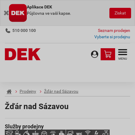
Aplikace DEK
Získat
Půjčovna ve vaší kapse.
510 000 100
Seznam prodejen
Vyberte si prodejnu
MENU
Prodejny
Žďár nad Sázavou
Žďár nad Sázavou
Služby prodejny