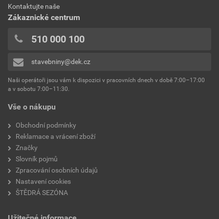
Kontaktujte naše
Zákaznické centrum
510 000 100
stavebniny@dek.cz
Naši operátoři jsou vám k dispozici v pracovních dnech v době 7:00–17:00
a v sobotu 7:00–11:30.
Vše o nákupu
Obchodní podmínky
Reklamace a vrácení zboží
Značky
Slovník pojmů
Zpracování osobních údajů
Nastavení cookies
ŠTĚDRÁ SEZÓNA
Užitečné informace