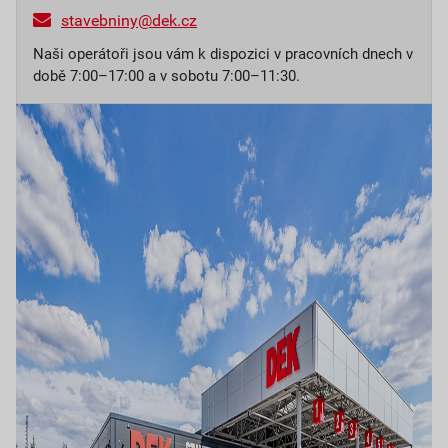
stavebniny@dek.cz
Naši operátoři jsou vám k dispozici v pracovních dnech v
době 7:00–17:00 a v sobotu 7:00–11:30.