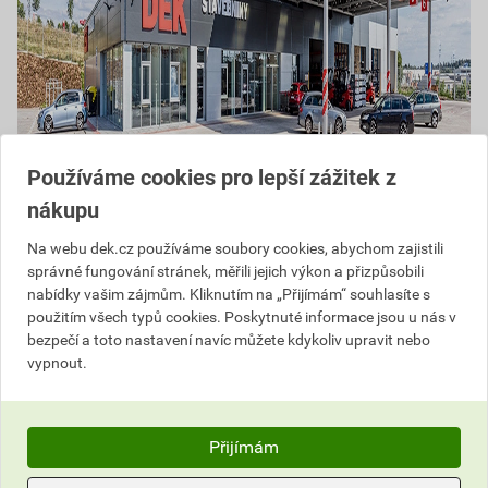
Používáme cookies pro lepší zážitek z
nákupu
Na webu dek.cz používáme soubory cookies, abychom zajistili
správné fungování stránek, měřili jejich výkon a přizpůsobili
nabídky vašim zájmům. Kliknutím na „Přijímám“ souhlasíte s
použitím všech typů cookies. Poskytnuté informace jsou u nás v
bezpečí a toto nastavení navíc můžete kdykoliv upravit nebo
vypnout.
+
−
Přijímám