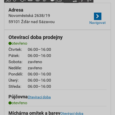
Adresa
Novoměstská 2638/19
59101 Žďár nad Sázavou
Navigovat
Otevírací doba prodejny
otevřeno
Čtvrtek:
06:00–16:00
Pátek:
06:00–16:00
Sobota:
zavřeno
Neděle:
zavřeno
Pondělí:
06:00–16:00
Úterý:
06:00–16:00
Středa:
06:00–16:00
Půjčovna
Otevírací doba
otevřeno
Míchárna omítek a barev
Otevírací doba