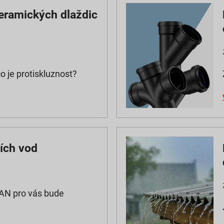
keramických dlaždic
o je protiskluznost?
ích vod
AN pro vás bude