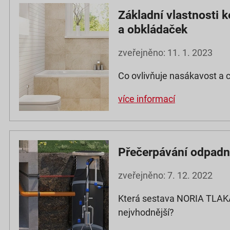
Základní vlastnosti 
a obkládaček
zveřejněno: 11. 1. 2023
Co ovlivňuje nasákavost a c
více informací
Přečerpávání odpadn
zveřejněno: 7. 12. 2022
Která sestava NORIA TLAK
nejvhodnější?