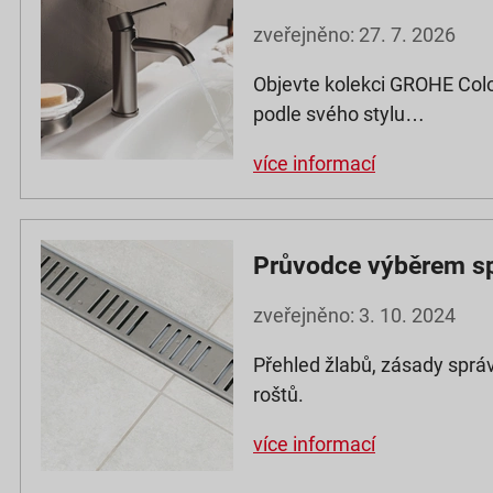
zveřejněno: 27. 7. 2026
Objevte kolekci GROHE Colo
podle svého stylu…
více informací
Průvodce výběrem s
zveřejněno: 3. 10. 2024
Přehled žlabů, zásady správ
roštů.
více informací