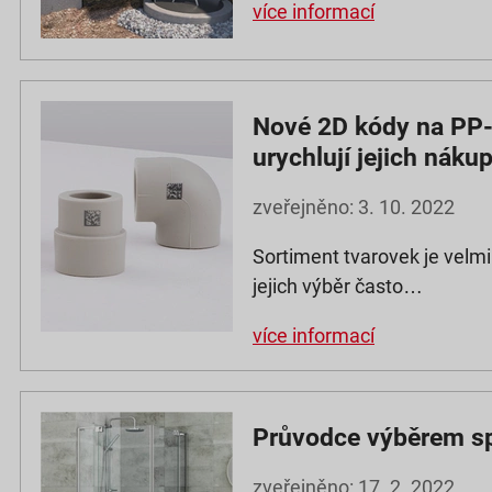
více informací
Nové 2D kódy na PP-
urychlují jejich náku
zveřejněno: 3. 10. 2022
Sortiment tvarovek je velmi
jejich výběr často…
více informací
Průvodce výběrem s
zveřejněno: 17. 2. 2022