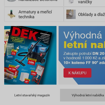
vaničky
Armatury a meřicí
Obklady a dla
technika
Letní stavařský magazín
Výhodná letní nabídka