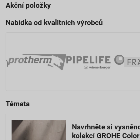
Akční položky
Nabídka od kvalitních výrobců
Témata
Navrhněte si vysněn
kolekcí GROHE Color