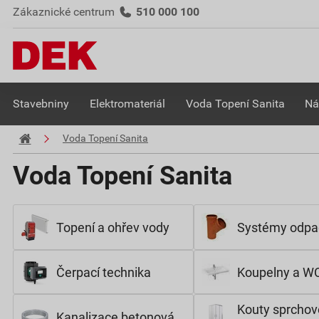
Zákaznické centrum
510 000 100
Stavebniny
Elektromateriál
Voda Topení Sanita
Ná
Voda Topení Sanita
Voda Topení Sanita
Topení a ohřev vody
Systémy odpa
Čerpací technika
Koupelny a W
Kouty sprchov
Kanalizace betonová