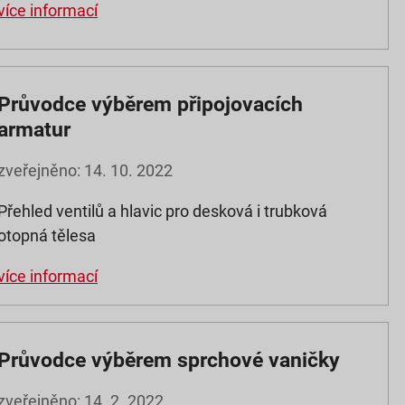
více informací
Průvodce výběrem připojovacích
armatur
zveřejněno: 14. 10. 2022
Přehled ventilů a hlavic pro desková i trubková
otopná tělesa
více informací
Průvodce výběrem sprchové vaničky
zveřejněno: 14. 2. 2022