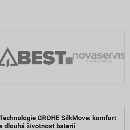
Technologie GROHE SilkMove: komfort
a dlouhá životnost baterií