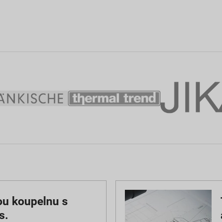
ou koupelnu s
s.