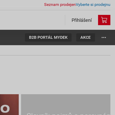
Seznam prodejen
Vyberte si prodejnu
Přihlášení
B2B PORTÁL MYDEK
AKCE