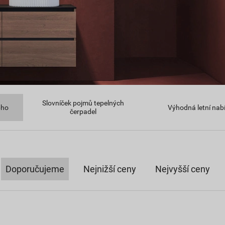
Slovníček pojmů tepelných
pho
Výhodná letní nab
čerpadel
Doporučujeme
Nejnižší ceny
Nejvyšší ceny