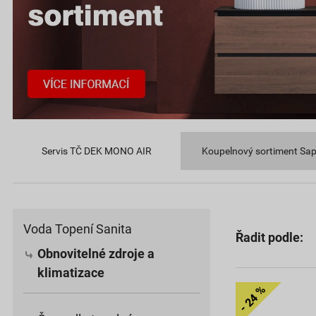
Servis TČ DEK MONO AIR
Koupelnový sortiment Sa
Voda Topení Sanita
Řadit podle:
Obnovitelné zdroje a
klimatizace