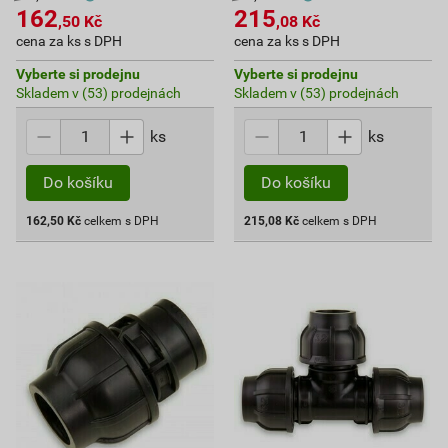
162
215
,50
Kč
,08
Kč
cena za ks s DPH
cena za ks s DPH
Vyberte si prodejnu
Vyberte si prodejnu
Skladem v (53) prodejnách
Skladem v (53) prodejnách
ks
ks
Do košíku
Do košíku
162,50
Kč
celkem s DPH
215,08
Kč
celkem s DPH