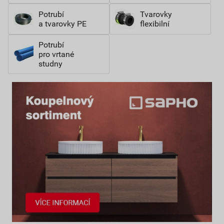
Potrubí
Tvarovky
a tvarovky PE
flexibilní
Potrubí
pro vrtané
studny