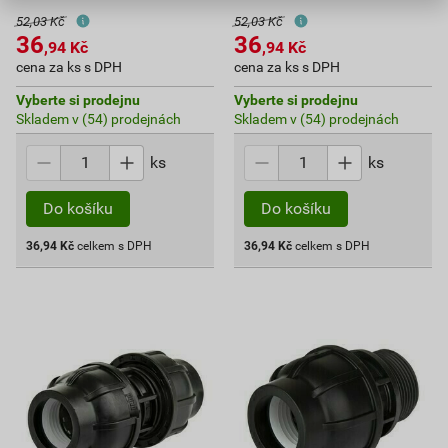
52,03 Kč
52,03 Kč
36
36
,94
Kč
,94
Kč
cena za ks s DPH
cena za ks s DPH
Vyberte si prodejnu
Vyberte si prodejnu
Skladem v (54) prodejnách
Skladem v (54) prodejnách
ks
ks
Do košíku
Do košíku
36,94
Kč
celkem s DPH
36,94
Kč
celkem s DPH