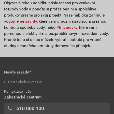
Objevte širokou nabídku příslušenství pro venkovní
rozvody vody a pořiďte si profesionální a spolehlivé
produkty přesně pro svůj projekt. Naše nabídka zahrnuje
vodoměrné šachty
, které vám umožní snadnou a přesnou
kontrolu spotřeby vody, nebo
PE tvarovky
, které vám
pomohou s efektivním a bezproblémovým rozvodem vody.
Kromě toho si u nás můžete vybrat i potrubí pro vrtané
studny nebo třeba armatury domovních přípojek.
Nevíte si rady?
Často kladené otázky
Kontaktujte naše
Zákaznické centrum
510 000 100