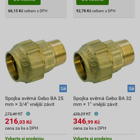
66,15
Kč
celkem s DPH
92,78
Kč
celkem s DPH
Spojka svěrná Gebo BA 25
Spojka svěrná Gebo BA 32
mm × 3/4" vnější závit
mm × 1" vnější závit
273,46 Kč
439,23 Kč
216
346
,03
Kč
,99
Kč
cena za ks s DPH
cena za ks s DPH
Vyberte si prodejnu
Vyberte si prodejnu