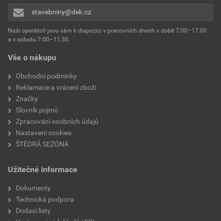
stavebniny@dek.cz
Naši operátoři jsou vám k dispozici v pracovních dnech v době 7:00–17:00
a v sobotu 7:00–11:30.
Vše o nákupu
Obchodní podmínky
Reklamace a vrácení zboží
Značky
Slovník pojmů
Zpracování osobních údajů
Nastavení cookies
ŠTĚDRÁ SEZÓNA
Užitečné informace
Dokumenty
Technická podpora
Dodací listy