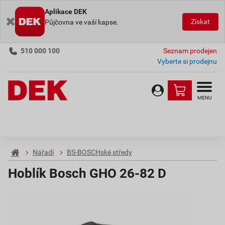
Aplikace DEK
Získat
Půjčovna ve vaší kapse.
510 000 100
Seznam prodejen
Vyberte si prodejnu
MENU
Nářadí
BS-BOSCHské středy
Hoblík Bosch GHO 26-82 D