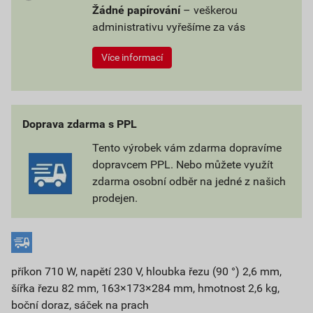
Žádné papírování
– veškerou
administrativu vyřešíme za vás
Více informací
Doprava zdarma s PPL
Tento výrobek vám zdarma dopravíme
dopravcem PPL. Nebo můžete využít
zdarma osobní odběr na jedné z našich
prodejen.
příkon 710 W, napětí 230 V, hloubka řezu (90 °) 2,6 mm,
šířka řezu 82 mm, 163×173×284 mm, hmotnost 2,6 kg,
boční doraz, sáček na prach