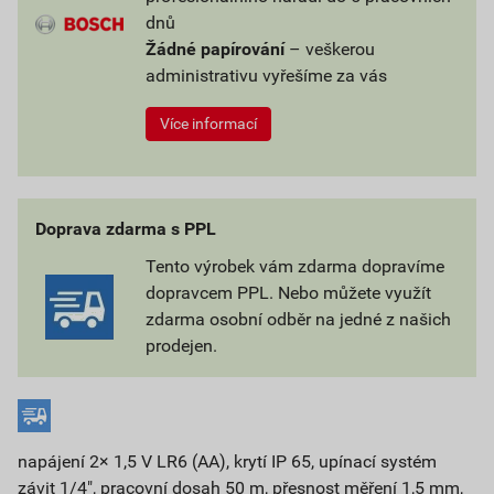
dnů
Žádné papírování
– veškerou
administrativu vyřešíme za vás
Více informací
Doprava zdarma s PPL
Tento výrobek vám zdarma dopravíme
dopravcem PPL. Nebo můžete využít
zdarma osobní odběr na jedné z našich
prodejen.
napájení 2× 1,5 V LR6 (AA), krytí IP 65, upínací systém
závit 1/4", pracovní dosah 50 m, přesnost měření 1,5 mm,