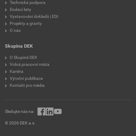
Technická podpora
Dodací listy
Vystavování dokladů | EDI
Projekty a granty
O nás
Skupina DEK
O Skupině DEK
Volná pracovní místa
Kariéra
Výroční publikace
Kontakt pro média
Sledujte nás na:
© 2026 DEK a.s.