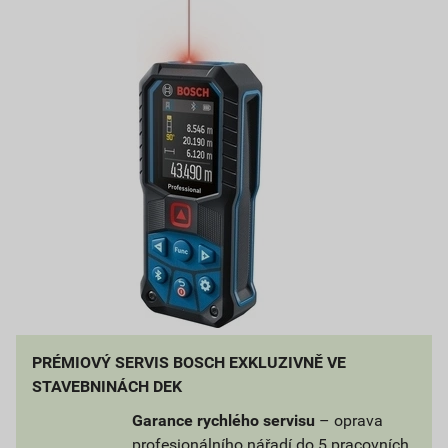
PRÉMIOVÝ SERVIS BOSCH EXKLUZIVNĚ VE
STAVEBNINÁCH DEK
Garance rychlého servisu
– oprava
profesionálního nářadí do 5 pracovních