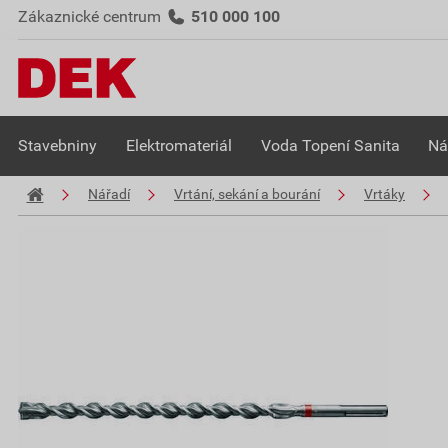
Zákaznické centrum
510 000 100
Stavebniny
Elektromateriál
Voda Topení Sanita
Ná
Nářadí
Vrtání, sekání a bourání
Vrtáky