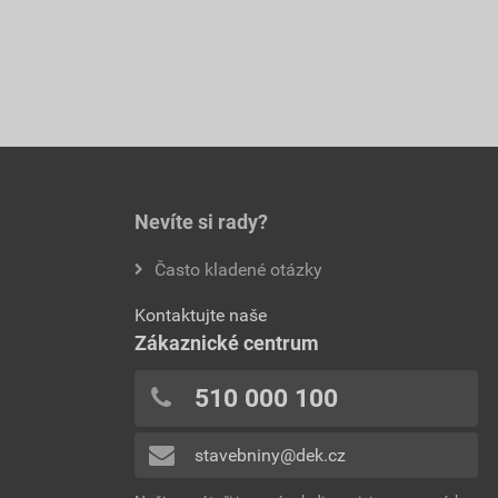
Nevíte si rady?
Často kladené otázky
Kontaktujte naše
Zákaznické centrum
510 000 100
stavebniny@dek.cz