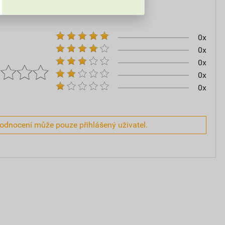
0x
0x
0x
0x
0x
hodnocení může pouze přihlášený uživatel.