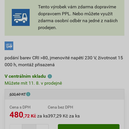
Tento výrobek vám zdarma dopravíme
dopravcem PPL. Nebo můžete využít
zdarma osobní odběr na jedné z našich
prodejen.
podání barev CRI >80, jmenovité napětí 230 V, životnost 15
000 h, montáž přisazená
V centrálním skladu
Můžete mít 11. 8. v prodejně
600,60 Kč
Cena s DPH
Cena bez DPH
480
,72 Kč
za ks
397,29 Kč za ks