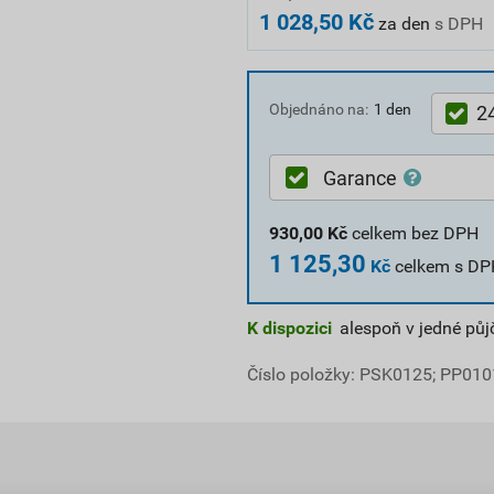
1 028,50 Kč
za den
s DPH
Objednáno na:
1 den
2
Garance
930,00
Kč
celkem bez DPH
1 125,30
Kč
celkem s DP
K dispozici
alespoň v jedné pů
Číslo položky:
PSK0125
; PP010