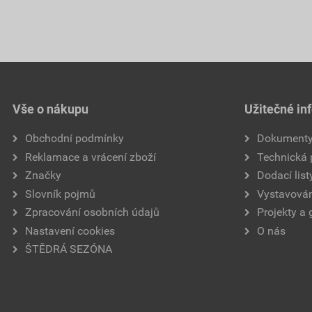
Vše o nákupu
Užitečné in
Obchodní podmínky
Dokument
Reklamace a vrácení zboží
Technická
Značky
Dodací list
Slovník pojmů
Vystavován
Zpracování osobních údajů
Projekty a 
Nastavení cookies
O nás
ŠTĚDRÁ SEZÓNA