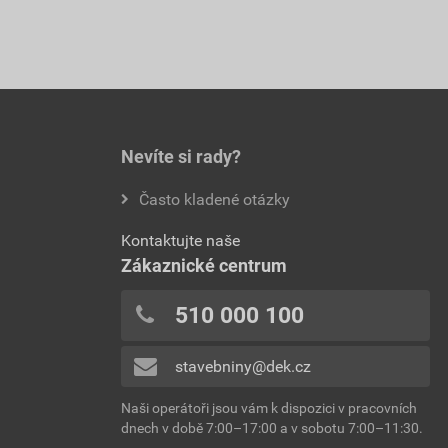
Nevíte si rady?
Často kladené otázky
Kontaktujte naše
Zákaznické centrum
510 000 100
stavebniny@dek.cz
Naši operátoři jsou vám k dispozici v pracovních
dnech v době 7:00–17:00 a v sobotu 7:00–11:30.