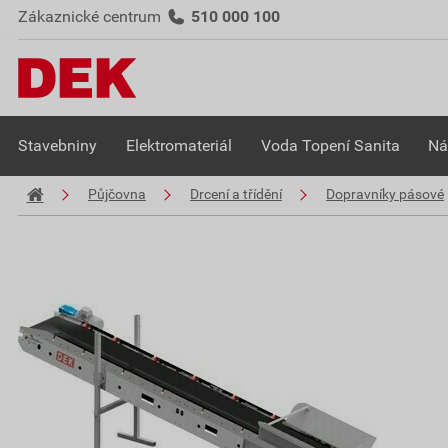
Zákaznické centrum
510 000 100
Stavebniny
Elektromateriál
Voda Topení Sanita
Ná
Půjčovna
Drcení a třídění
Dopravníky pásové