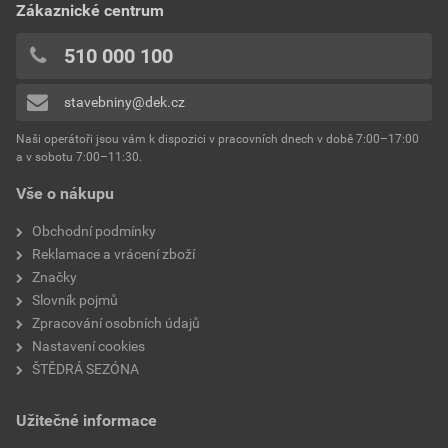
Zákaznické centrum
510 000 100
stavebniny@dek.cz
Naši operátoři jsou vám k dispozici v pracovních dnech v době 7:00–17:00
a v sobotu 7:00–11:30.
Vše o nákupu
Obchodní podmínky
Reklamace a vrácení zboží
Značky
Slovník pojmů
Zpracování osobních údajů
Nastavení cookies
ŠTĚDRÁ SEZÓNA
Užitečné informace