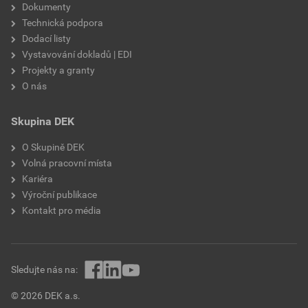
Dokumenty
Technická podpora
Dodací listy
Vystavování dokladů | EDI
Projekty a granty
O nás
Skupina DEK
O Skupině DEK
Volná pracovní místa
Kariéra
Výroční publikace
Kontakt pro média
Sledujte nás na:
© 2026 DEK a.s.