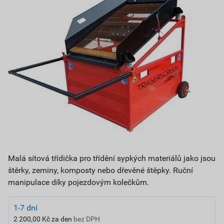
Malá sítová třídička pro třídění sypkých materiálů jako jsou
štěrky, zeminy, komposty nebo dřevěné štěpky. Ruční
manipulace díky pojezdovým kolečkům.
1-7 dní
2 200,00 Kč za den
bez DPH