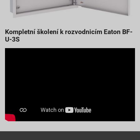
Kompletní školení k rozvodnicím
Eaton BF-
U-3S