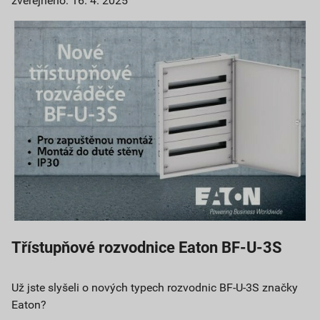
zveřejněno: 16. 4. 2025
Třístupňové rozvodnice Eaton BF-U-3S
Už jste slyšeli o nových typech rozvodnic BF-U-3S značky
Eaton?