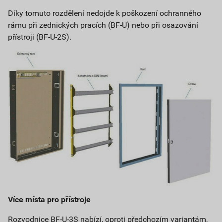
Díky tomuto rozdělení nedojde k poškození ochranného
rámu při zednických pracích (BF-U) nebo při osazování
přístroji (BF-U-2S).
Více místa pro přístroje
Rozvodnice BF-U-3S nabízí, oproti předchozím variantám,