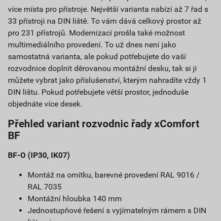
více místa pro přístroje. Největší varianta nabízí až 7 řad s
33 přístroji na DIN liště. To vám dává celkový prostor až
pro 231 přístrojů. Modernizací prošla také možnost
multimediálního provedení. To už dnes není jako
samostatná varianta, ale pokud potřebujete do vaší
rozvodnice doplnit děrovanou montážní desku, tak si ji
můžete vybrat jako příslušenství, kterým nahradíte vždy 1
DIN lištu. Pokud potřebujete větší prostor, jednoduše
objednáte více desek.
Přehled variant rozvodnic řady xComfort
BF
BF-O (IP30, IK07)
Montáž na omítku, barevné provedení RAL 9016 /
RAL 7035
Montážní hloubka 140 mm
Jednostupňové řešení s vyjímatelným rámem s DIN