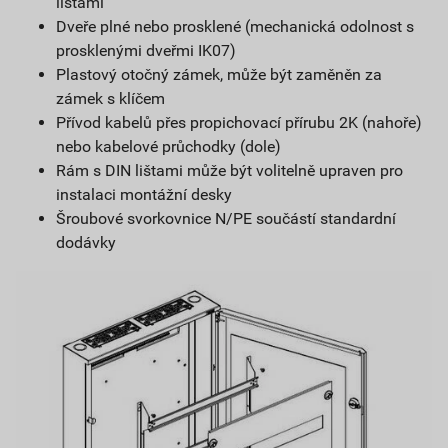
lištami
Dveře plné nebo prosklené (mechanická odolnost s
prosklenými dveřmi IK07)
Plastový otočný zámek, může být zaměněn za
zámek s klíčem
Přívod kabelů přes propichovací přírubu 2K (nahoře)
nebo kabelové průchodky (dole)
Rám s DIN lištami může být volitelně upraven pro
instalaci montážní desky
Šroubové svorkovnice N/PE součástí standardní
dodávky