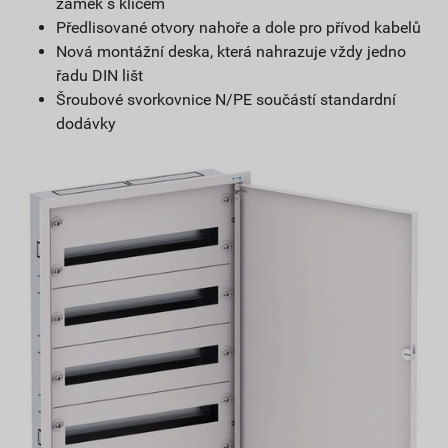
zámek s klíčem
Předlisované otvory nahoře a dole pro přívod kabelů
Nová montážní deska, která nahrazuje vždy jedno
řadu DIN lišt
Šroubové svorkovnice N/PE součástí standardní
dodávky