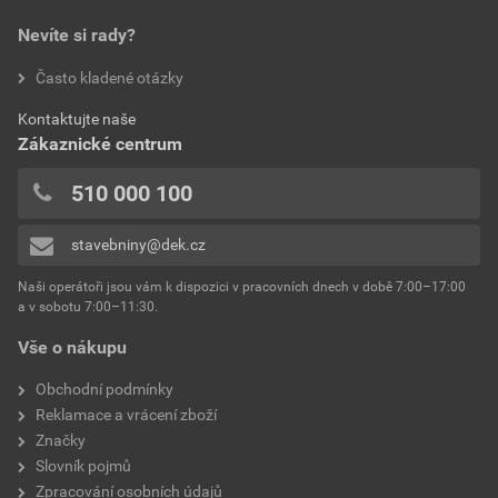
Nevíte si rady?
Často kladené otázky
Kontaktujte naše
Zákaznické centrum
510 000 100
stavebniny@dek.cz
Naši operátoři jsou vám k dispozici v pracovních dnech v době 7:00–17:00
a v sobotu 7:00–11:30.
Vše o nákupu
Obchodní podmínky
Reklamace a vrácení zboží
Značky
Slovník pojmů
Zpracování osobních údajů