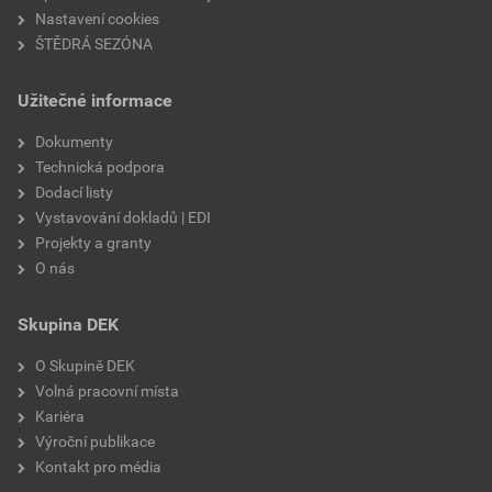
Nastavení cookies
ŠTĚDRÁ SEZÓNA
Užitečné informace
Dokumenty
Technická podpora
Dodací listy
Vystavování dokladů | EDI
Projekty a granty
O nás
Skupina DEK
O Skupině DEK
Volná pracovní místa
Kariéra
Výroční publikace
Kontakt pro média