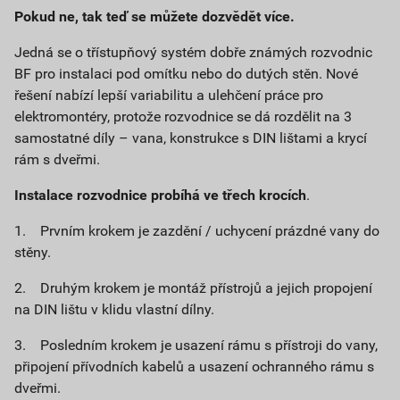
Pokud ne, tak teď se můžete dozvědět více.
Jedná se o třístupňový systém dobře známých rozvodnic
BF pro instalaci pod omítku nebo do dutých stěn. Nové
řešení nabízí lepší variabilitu a ulehčení práce pro
elektromontéry, protože rozvodnice se dá rozdělit na 3
samostatné díly – vana, konstrukce s DIN lištami a krycí
rám s dveřmi.
Instalace rozvodnice probíhá ve třech krocích
.
1. Prvním krokem je zazdění / uchycení prázdné vany do
stěny.
2. Druhým krokem je montáž přístrojů a jejich propojení
na DIN lištu v klidu vlastní dílny.
3. Posledním krokem je usazení rámu s přístroji do vany,
připojení přívodních kabelů a usazení ochranného rámu s
dveřmi.