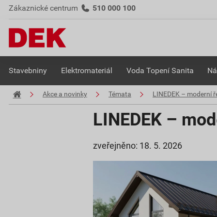
Zákaznické centrum
510 000 100
Stavebniny
Elektromateriál
Voda Topení Sanita
Ná
Akce a novinky
Témata
LINEDEK – moderní ře
LINEDEK – mode
zveřejněno: 18. 5. 2026