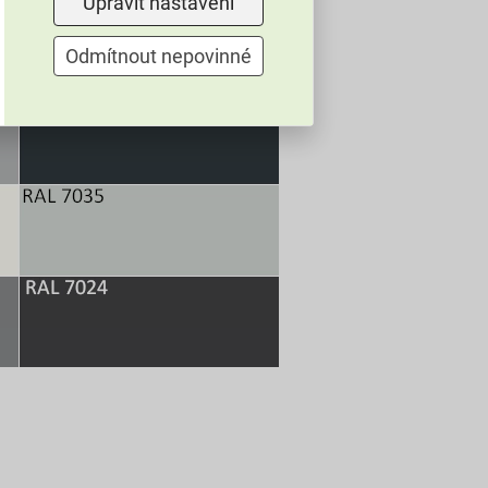
Upravit nastavení
Odmítnout nepovinné