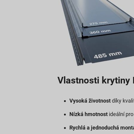
Vlastnosti krytiny
Vysoká životnost
díky kval
Nízká hmotnost
ideální pro
Rychlá a jednoduchá mont