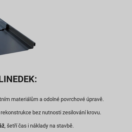
 LINEDEK:
itním materiálům a odolné povrchové úpravě.
 rekonstrukce bez nutnosti zesilování krovu.
áž
, šetří čas i náklady na stavbě.