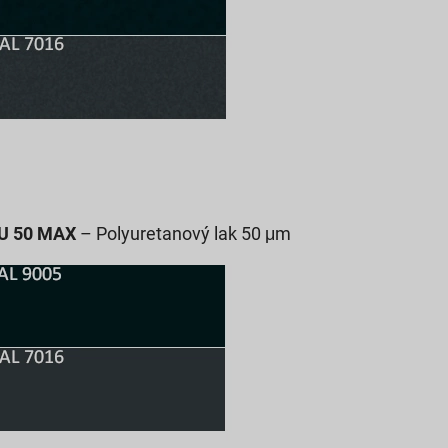
PU 50 MAX
– Polyuretanový lak 50 μm