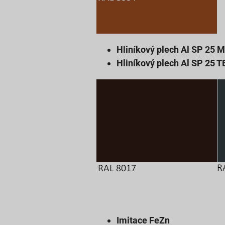
Hliníkový plech Al SP 25 
Hliníkový plech Al SP 25 T
Imitace FeZn