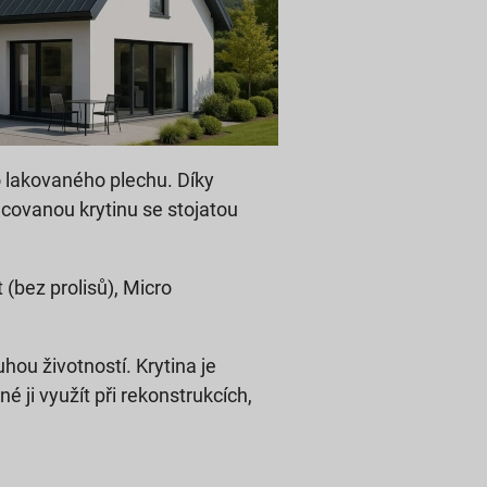
 lakovaného plechu. Díky
lcovanou krytinu se stojatou
(bez prolisů), Micro
hou životností. Krytina je
 ji využít při rekonstrukcích,