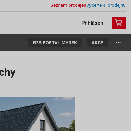
Seznam prodejen
Vyberte si prodejnu
Přihlášení
B2B PORTÁL MYDEK
AKCE
echy