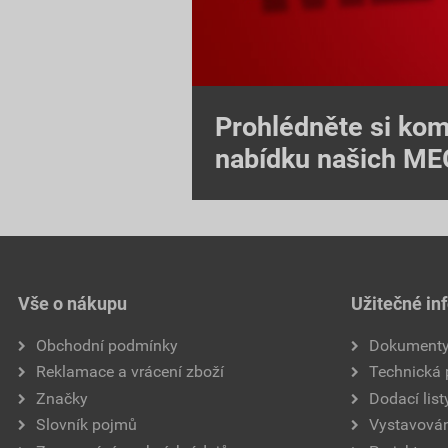
Prohlédněte si kom
nabídku našich M
Vše o nákupu
Užitečné in
Obchodní podmínky
Dokument
Reklamace a vrácení zboží
Technická
Značky
Dodací list
Slovník pojmů
Vystavován