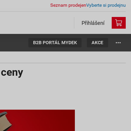
Seznam prodejen
Vyberte si prodejnu
Přihlášení
B2B PORTÁL MYDEK
AKCE
 ceny