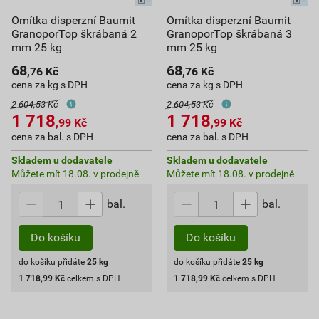
Omítka disperzní Baumit
Omítka disperzní Baumit
GranoporTop škrábaná 2
GranoporTop škrábaná 3
mm 25 kg
mm 25 kg
68
68
,76
Kč
,76
Kč
cena za kg s DPH
cena za kg s DPH
2 604,53 Kč
2 604,53 Kč
1 718
1 718
,99
Kč
,99
Kč
cena za bal. s DPH
cena za bal. s DPH
Skladem u dodavatele
Skladem u dodavatele
Můžete mít 18.08. v prodejně
Můžete mít 18.08. v prodejně
bal.
bal.
Do košíku
Do košíku
do košíku přidáte
25
kg
do košíku přidáte
25
kg
1 718,99
Kč
celkem s DPH
1 718,99
Kč
celkem s DPH