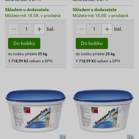
Skladem u dodavatele
Skladem u dodavatele
Můžete mít 18.08. v prodejně
Můžete mít 18.08. v prodejně
bal.
bal.
Do košíku
Do košíku
do košíku přidáte
25
kg
do košíku přidáte
25
kg
1 718,99
Kč
celkem s DPH
1 718,99
Kč
celkem s DPH