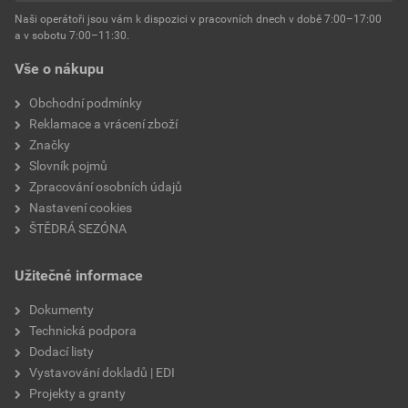
Naši operátoři jsou vám k dispozici v pracovních dnech v době 7:00–17:00
a v sobotu 7:00–11:30.
Vše o nákupu
Obchodní podmínky
Reklamace a vrácení zboží
Značky
Slovník pojmů
Zpracování osobních údajů
Nastavení cookies
ŠTĚDRÁ SEZÓNA
Užitečné informace
Dokumenty
Technická podpora
Dodací listy
Vystavování dokladů | EDI
Projekty a granty