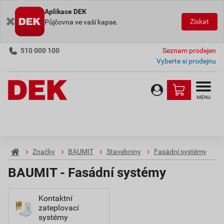
Aplikace DEK
Získat
Půjčovna ve vaší kapse.
510 000 100
Seznam prodejen
Vyberte si prodejnu
MENU
Značky
BAUMIT
Stavebniny
Fasádní systémy
BAUMIT - Fasádní systémy
Kontaktní
zateplovací
systémy