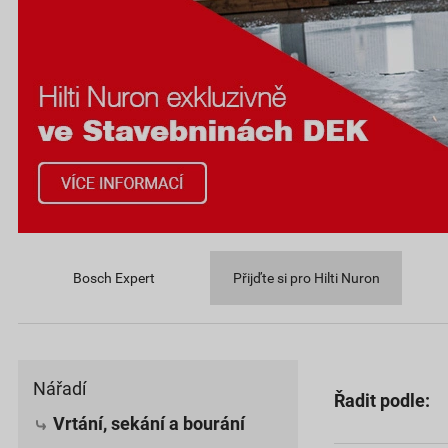
Bosch Expert
Přijďte si pro Hilti Nuron
Nářadí
Řadit podle:
Vrtání, sekání a bourání