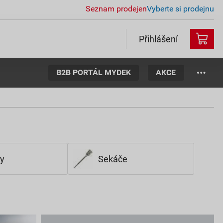
Seznam prodejen
Vyberte si prodejnu
Přihlášení
B2B PORTÁL MYDEK
AKCE
y
Sekáče