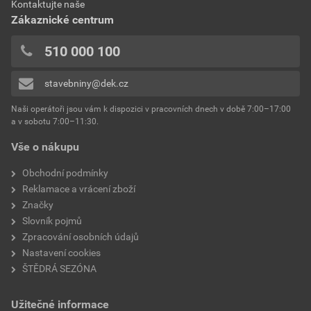
Kontaktujte naše
Zákaznické centrum
510 000 100
stavebniny@dek.cz
Naši operátoři jsou vám k dispozici v pracovních dnech v době 7:00–17:00
a v sobotu 7:00–11:30.
Vše o nákupu
Obchodní podmínky
Reklamace a vrácení zboží
Značky
Slovník pojmů
Zpracování osobních údajů
Nastavení cookies
ŠTĚDRÁ SEZÓNA
Užitečné informace