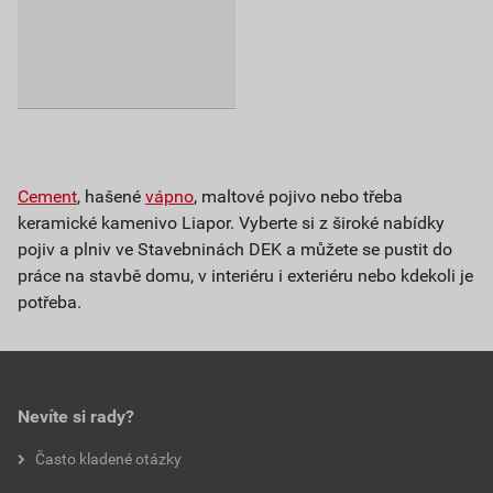
Cement
, hašené
vápno
, maltové pojivo nebo třeba
keramické kamenivo Liapor. Vyberte si z široké nabídky
pojiv a plniv ve Stavebninách DEK a můžete se pustit do
práce na stavbě domu, v interiéru i exteriéru nebo kdekoli je
potřeba.
Nevíte si rady?
Často kladené otázky