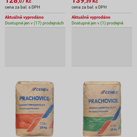
128
139
,07
Kč
,39
Kč
cena za bal. s DPH
cena za bal. s DPH
Aktuálně vyprodáno
Aktuálně vyprodáno
Dostupné jen v (17) prodejnách
Dostupné jen v (1) prodejně