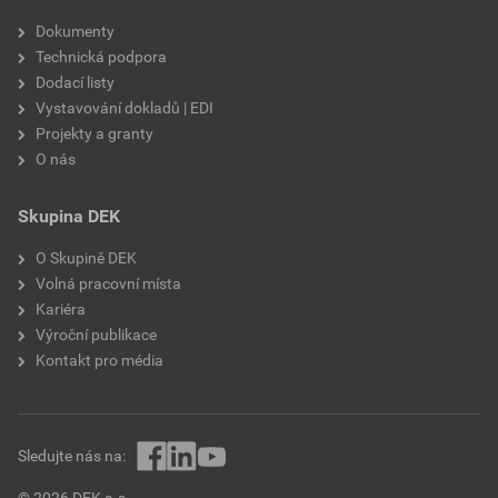
Dokumenty
Technická podpora
Dodací listy
Vystavování dokladů | EDI
Projekty a granty
O nás
Skupina DEK
O Skupině DEK
Volná pracovní místa
Kariéra
Výroční publikace
Kontakt pro média
Sledujte nás na: