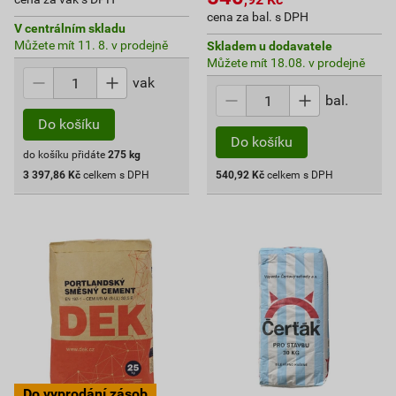
cena za bal. s DPH
V centrálním skladu
Můžete mít 11. 8. v prodejně
Skladem u dodavatele
Můžete mít 18.08. v prodejně
vak
bal.
Do košíku
Do košíku
do košíku přidáte
275
kg
3 397,86
Kč
celkem s DPH
540,92
Kč
celkem s DPH