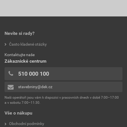
Nevíte si rady?
Často kladené otázky
Kontaktujte naše
Zákaznické centrum
510 000 100
stavebniny@dek.cz
Naši operátoři jsou vám k dispozici v pracovních dnech v době 7:00–17:00
a v sobotu 7:00–11:30.
Vše o nákupu
Obchodní podmínky