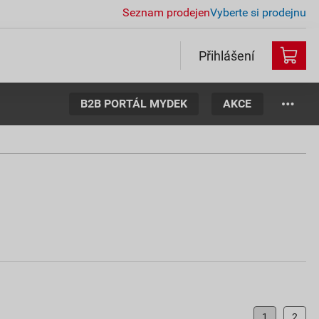
Seznam prodejen
Vyberte si prodejnu
Přihlášení
B2B PORTÁL MYDEK
AKCE
1
2