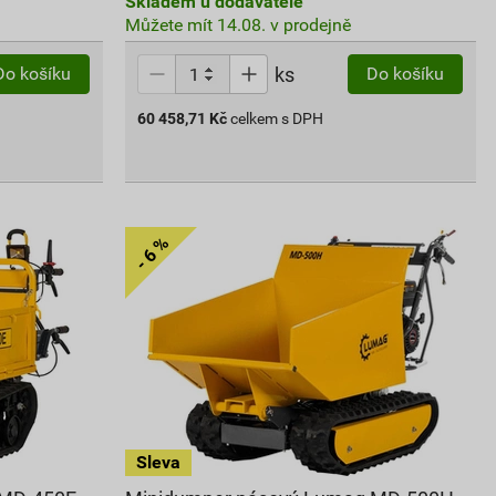
Skladem u dodavatele
Můžete mít 14.08. v prodejně
ks
Do košíku
Do košíku
60 458,71
Kč
celkem s DPH