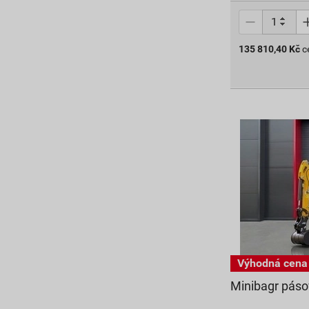
135 810,40
Kč
c
Minibagr páso