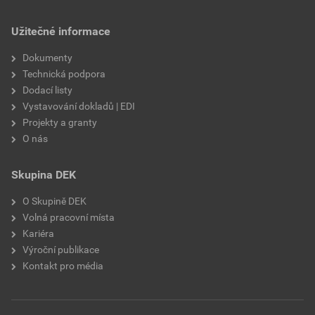
Užitečné informace
Dokumenty
Technická podpora
Dodací listy
Vystavování dokladů | EDI
Projekty a granty
O nás
Skupina DEK
O Skupině DEK
Volná pracovní místa
Kariéra
Výroční publikace
Kontakt pro média