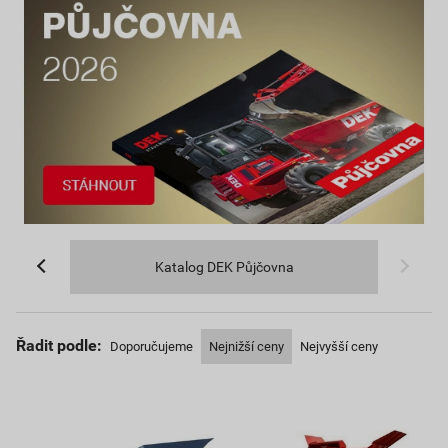
Katalog DEK Půjčovna
Řadit podle:
Doporučujeme
Nejnižší ceny
Nejvyšší ceny