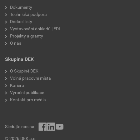
Dokumenty
Technická podpora
Dodací listy
Vystavování dokladů | EDI
Projekty a granty
O nás
Skupina DEK
O Skupině DEK
Volná pracovní místa
Kariéra
Výroční publikace
Kontakt pro média
Sledujte nás na:
© 2026 DEK a.s.