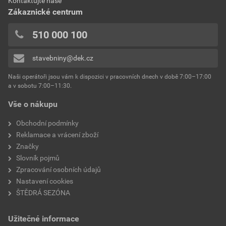
Kontaktujte naše
Zákaznické centrum
510 000 100
stavebniny@dek.cz
Naši operátoři jsou vám k dispozici v pracovních dnech v době 7:00–17:00
a v sobotu 7:00–11:30.
Vše o nákupu
Obchodní podmínky
Reklamace a vrácení zboží
Značky
Slovník pojmů
Zpracování osobních údajů
Nastavení cookies
ŠTĚDRÁ SEZÓNA
Užitečné informace