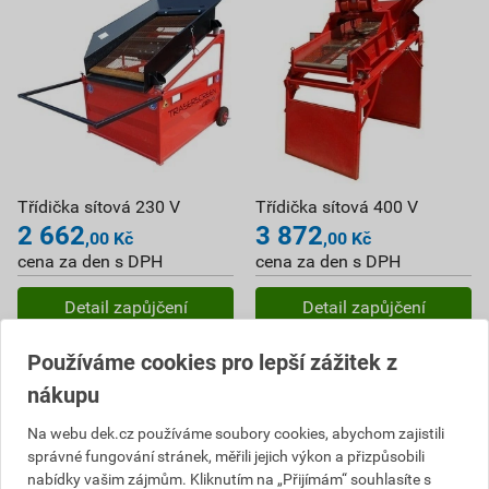
Třídička sítová 230 V
Třídička sítová 400 V
2 662
3 872
,00
Kč
,00
Kč
cena za den s DPH
cena za den s DPH
Detail zapůjčení
Detail zapůjčení
Používáme cookies pro lepší zážitek z
nákupu
Na webu dek.cz používáme soubory cookies, abychom zajistili
správné fungování stránek, měřili jejich výkon a přizpůsobili
nabídky vašim zájmům. Kliknutím na „Přijímám“ souhlasíte s